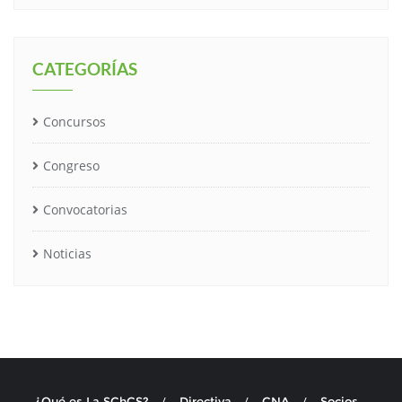
CATEGORÍAS
Concursos
Congreso
Convocatorias
Noticias
¿Qué es La SChCS?
Directiva
CNA
Socios