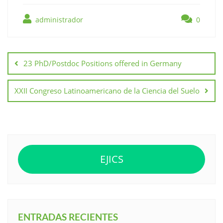
administrador
0
Navegación
de
23 PhD/Postdoc Positions offered in Germany
entradas
XXII Congreso Latinoamericano de la Ciencia del Suelo
EJICS
ENTRADAS RECIENTES