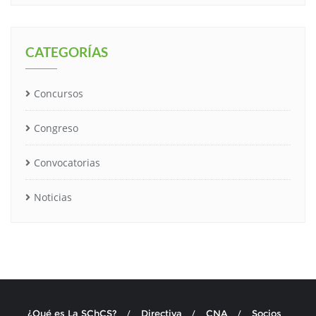
CATEGORÍAS
Concursos
Congreso
Convocatorias
Noticias
¿Qué es La SChCS?
Directiva
CNA
Socios