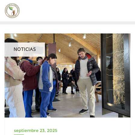
Saltar
al
contenido
NOTICIAS
septiembre 23, 2025