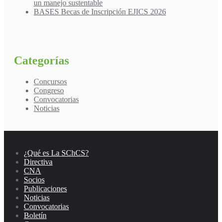
un manejo sustentable
BASES Becas de Inscripción EJICS 2026
Categorías
Concursos
Congreso
Convocatorias
Noticias
¿Qué es La SChCS?
Directiva
CNA
Socios
Publicaciones
Noticias
Convocatorias
Boletín